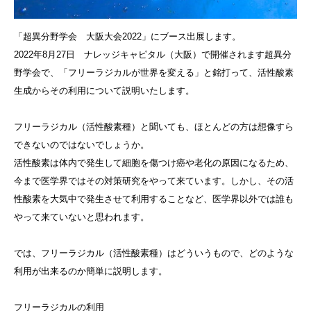
「超異分野学会 大阪大会2022」にブース出展します。
2022年8月27日 ナレッジキャピタル（大阪）で開催されます超異分
野学会で、「フリーラジカルが世界を変える」と銘打って、活性酸素
生成からその利用について説明いたします。
フリーラジカル（活性酸素種）と聞いても、ほとんどの方は想像すら
できないのではないでしょうか。
活性酸素は体内で発生して細胞を傷つけ癌や老化の原因になるため、
今まで医学界ではその対策研究をやって来ています。しかし、その活
性酸素を大気中で発生させて利用することなど、医学界以外では誰も
やって来ていないと思われます。
では、フリーラジカル（活性酸素種）はどういうもので、どのような
利用が出来るのか簡単に説明します。
フリーラジカルの利用