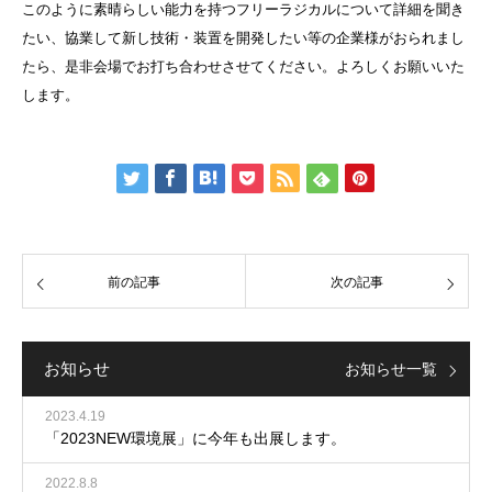
このように素晴らしい能力を持つフリーラジカルについて詳細を聞き
たい、協業して新し技術・装置を開発したい等の企業様がおられまし
たら、是非会場でお打ち合わせさせてください。よろしくお願いいた
します。
前の記事
次の記事
お知らせ
お知らせ一覧
2023.4.19
「2023NEW環境展」に今年も出展します。
2022.8.8