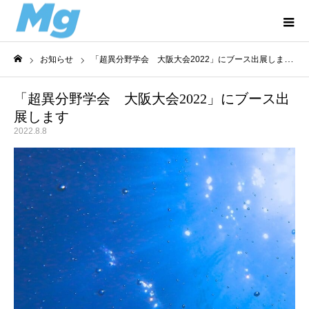
お知らせ
「超異分野学会 大阪大会2022」にブース出展します
ホーム
「超異分野学会 大阪大会2022」にブース出
展します
2022.8.8