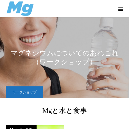
マグネシウムについてのあれこれ
（ワークショップ）
ワークショップ
Mgと水と食事