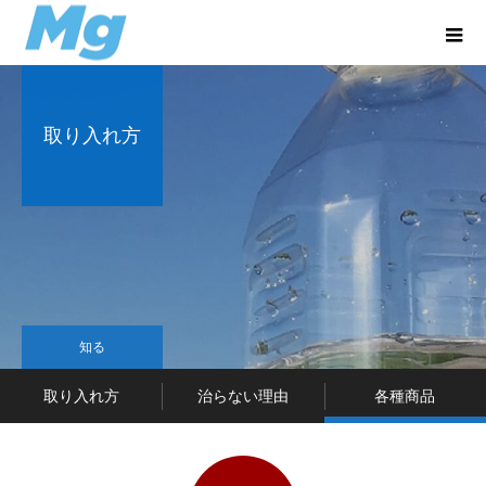
取り入れ方
知る
取り入れ方
治らない理由
各種商品