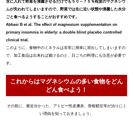
水に入れて野菜を沸騰させるだけでも５０～７５％程度のマグネシウ
ムが失われてしまいますので、野菜では生に近い状態や沸騰した水分
ごと食べるようすることがおすすめです。​
Abbasi B et al. The effect of magnesium supplementation on
primary insomnia in elderly: a double blind placebo controlled
clinical trial.​
このように、食物中のミネラルは非常に簡単に溶出してしまいますの
で、加工食品は出来れば避けるのと、日ごろの料理にも注意が必要で
す。
これからはマグネシウムの多い食物をどん
どん食べよう！
その前に、最近分かった、アトピー性皮膚炎、骨粗鬆症等が治りにく
い理由を知っておきましょう。