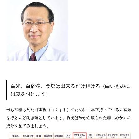
白米、白砂糖、食塩は出来るだけ避ける（白いものに
は気を付けよう）
米も砂糖も見た目重視（白くする）のために、本来持っている栄養源
をほとんど削ぎ落としています。例えば米から取られた糠（ぬか）の
成分を見てみましょう。