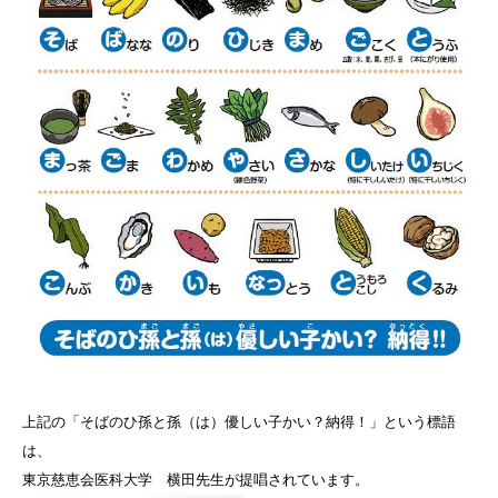
上記の「そばのひ孫と孫（は）優しい子かい？納得！」という標語
は、
東京慈恵会医科大学​ 横田先生が提唱されています。