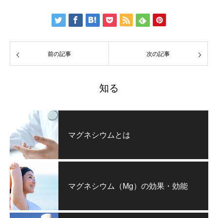
前の記事
次の記事
知る
マグネシウムとは
マグネシウム（Mg）の効果・効能