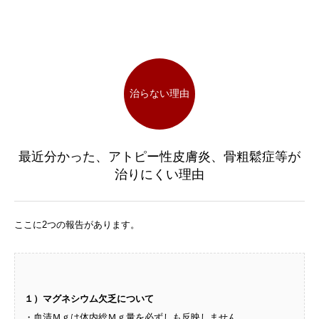
治らない理由
最近分かった、アトピー性皮膚炎、骨粗鬆症等が
治りにくい理由
ここに2つの報告があります。
１）マグネシウム欠乏について
・血清Ｍｇは体内総Ｍｇ量を必ずしも反映しません。