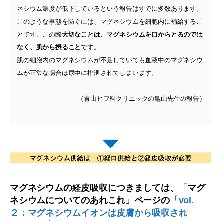
ネシウム濃度が低下しているという報告はすでに多数あります。​
このような事態を防ぐには、マグネシウムを細胞内に補給するこ
とです。この際
大切なことは、マグネシウムを口からとるのでは
なく、肌から摂ること
です。​
肌の細胞内のマグネシウムが不足していても血液中のマグネシウ
ムが正常な場合は尿中に排泄されてしまいます。
（青山ヒフ科クリニックの亀山先生の報告）
マグネシウムの経皮吸収につきましては、「マグ
ネシウムについてのあれこれ」ページの
「vol.
２：マグネシウムイオンは皮膚から吸収され