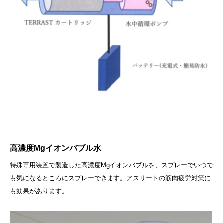
高濃度Mgイオンバブル水
特殊専用装置で製造した高濃度Mgイオンバブルを、スプレーでいつで
も気になるところにスプレーできます。アスリートの筋肉疲労対策に
も効果があります。