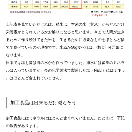
上記表を見ていただければ、精米は、本来の米（玄米）からどれだけ
栄養素がとられているかお解りになると思います。今まで人間が生き
るために作り続けてきた米を、生きるために必要なものをほとんど捨
てて食べているのが現在です。米ぬか50g食べれば、体は十分元気に
なります。​
日本では塩も昔は海の水から作っていました。海水には多量のミネラ
ルは入っていますが、今の化学製法で製造した塩（NaCl）にはミネラ
ルはほとんど含まれていません。
加工食品は出来るだけ減らそう
加工食品にはミネラルはほとんど含まれていません。たとえば、下記
の報告があります。